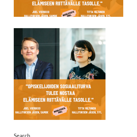
Search