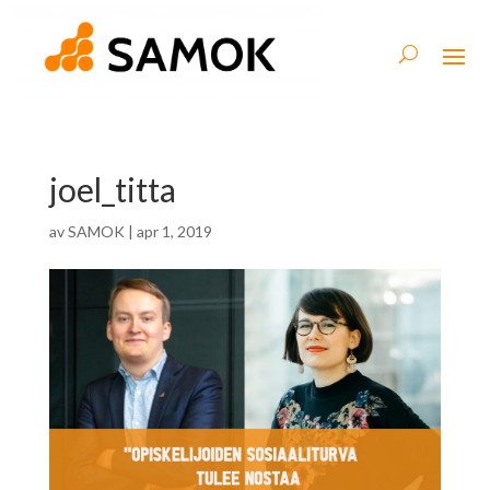
joel_titta
av
SAMOK
|
apr 1, 2019