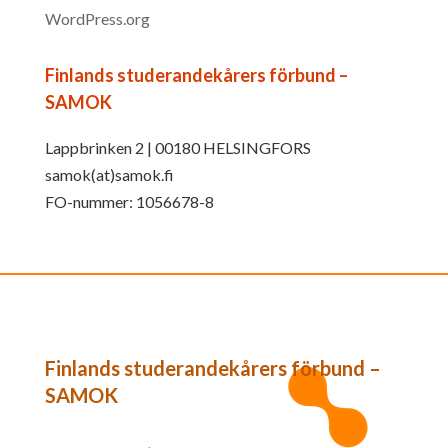
WordPress.org
Finlands studerandekårers förbund –
SAMOK
Lappbrinken 2 | 00180 HELSINGFORS
samok(at)samok.fi
FO-nummer: 1056678-8
Finlands studerandekårers förbund –
SAMOK