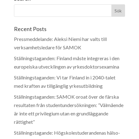
Recent Posts
Pressmeddelande: Aleksi Niemi har valts till
verksamhetsledare för SAMOK
Ställningstaganden: Finland måste integreras i den
europeiska utvecklingen av yrkesdoktorsexamina
Ställningstaganden: Vi tar Finland in i 2040-talet
med kraften av tillgänglig yrkesutbildning
Ställningstaganden: SAMOK oroat över de färska
resultaten från studentundersökningen: ”Välmående
är inte ett privilegium utan en grundläggande
rättighet”
Ställningstagande: Högskolestuderandenas hälso-