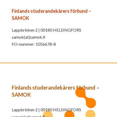
Finlands studerandekårers förbund –
SAMOK
Lappbrinken 2 | 00180 HELSINGFORS
samok(at)samok.fi
FO-nummer: 1056678-8
Finlands studerandekårers förbund –
SAMOK
Lappbrinken 2 | 00180 HELSINGFORS
samok(at)samok.fi