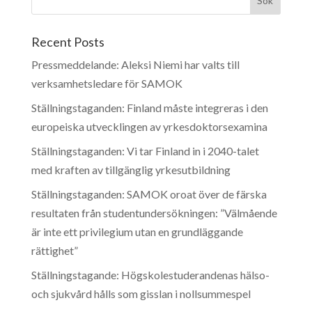
Recent Posts
Pressmeddelande: Aleksi Niemi har valts till
verksamhetsledare för SAMOK
Ställningstaganden: Finland måste integreras i den
europeiska utvecklingen av yrkesdoktorsexamina
Ställningstaganden: Vi tar Finland in i 2040-talet
med kraften av tillgänglig yrkesutbildning
Ställningstaganden: SAMOK oroat över de färska
resultaten från studentundersökningen: ”Välmående
är inte ett privilegium utan en grundläggande
rättighet”
Ställningstagande: Högskolestuderandenas hälso-
och sjukvård hålls som gisslan i nollsummespel