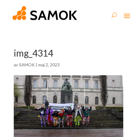
img_4314
av
SAMOK
|
maj 2, 2023