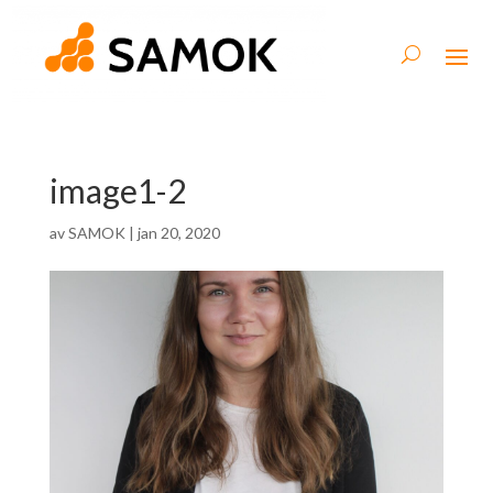
image1-2
av
SAMOK
|
jan 20, 2020