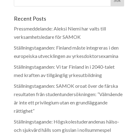
Recent Posts
Pressmeddelande: Aleksi Niemi har valts till
verksamhetsledare för SAMOK
Ställningstaganden: Finland måste integreras i den
europeiska utvecklingen av yrkesdoktorsexamina
Ställningstaganden: Vi tar Finland in i 2040-talet
med kraften av tillgänglig yrkesutbildning
Ställningstaganden: SAMOK oroat över de färska
resultaten från studentundersökningen: ”Välmående
är inte ett privilegium utan en grundläggande
rättighet”
Ställningstagande: Högskolestuderandenas hälso-
och sjukvård hålls som gisslan i nollsummespel