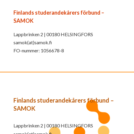
Finlands studerandekårers förbund –
SAMOK
Lappbrinken 2 | 00180 HELSINGFORS
samok(at)samok.fi
FO-nummer: 1056678-8
Finlands studerandekårers förbund –
SAMOK
Lappbrinken 2 | 00180 HELSINGFORS
samok(at)samok.fi