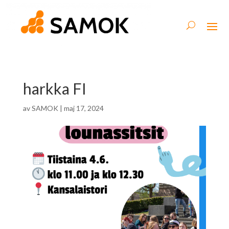
harkka FI
av
SAMOK
|
maj 17, 2024