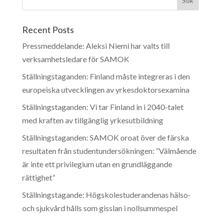
Recent Posts
Pressmeddelande: Aleksi Niemi har valts till
verksamhetsledare för SAMOK
Ställningstaganden: Finland måste integreras i den
europeiska utvecklingen av yrkesdoktorsexamina
Ställningstaganden: Vi tar Finland in i 2040-talet
med kraften av tillgänglig yrkesutbildning
Ställningstaganden: SAMOK oroat över de färska
resultaten från studentundersökningen: ”Välmående
är inte ett privilegium utan en grundläggande
rättighet”
Ställningstagande: Högskolestuderandenas hälso-
och sjukvård hålls som gisslan i nollsummespel