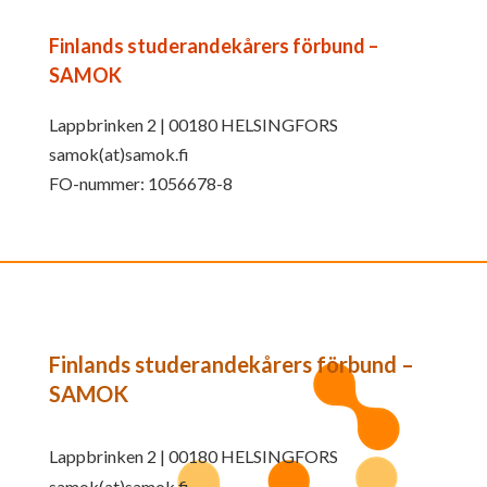
Finlands studerandekårers förbund –
SAMOK
Lappbrinken 2 | 00180 HELSINGFORS
samok(at)samok.fi
FO-nummer: 1056678-8
Finlands studerandekårers förbund –
SAMOK
Lappbrinken 2 | 00180 HELSINGFORS
samok(at)samok.fi