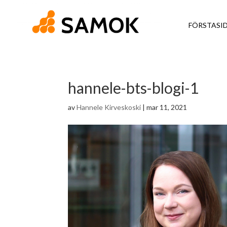
FÖRSTASI
hannele-bts-blogi-1
av
Hannele Kirveskoski
|
mar 11, 2021