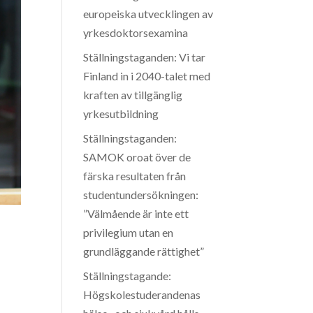
europeiska utvecklingen av
yrkesdoktorsexamina
Ställningstaganden: Vi tar
Finland in i 2040-talet med
kraften av tillgänglig
yrkesutbildning
Ställningstaganden:
SAMOK oroat över de
färska resultaten från
studentundersökningen:
”Välmående är inte ett
privilegium utan en
grundläggande rättighet”
Ställningstagande:
Högskolestuderandenas