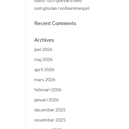
hälso- och sjukvård hålls
som gisslan i nollsummespel
Recent Comments
Archives
juni 2026
maj 2026
april 2026
mars 2026
februari 2026
januari 2026
december 2025
november 2025