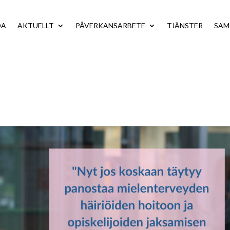
DA
AKTUELLT
PÅVERKANSARBETE
TJÄNSTER
SA