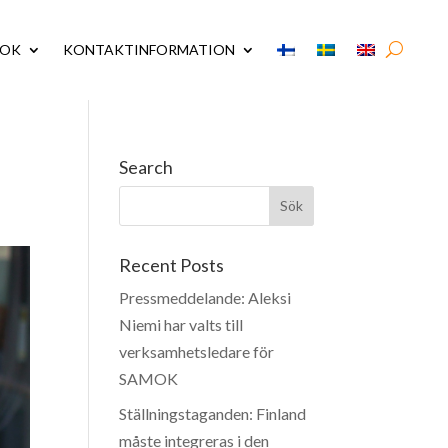
MOK
KONTAKTINFORMATION
Search
Recent Posts
Pressmeddelande: Aleksi
Niemi har valts till
verksamhetsledare för
SAMOK
Ställningstaganden: Finland
måste integreras i den