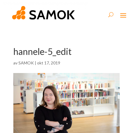
hannele-5_edit
av
SAMOK
|
okt 17, 2019