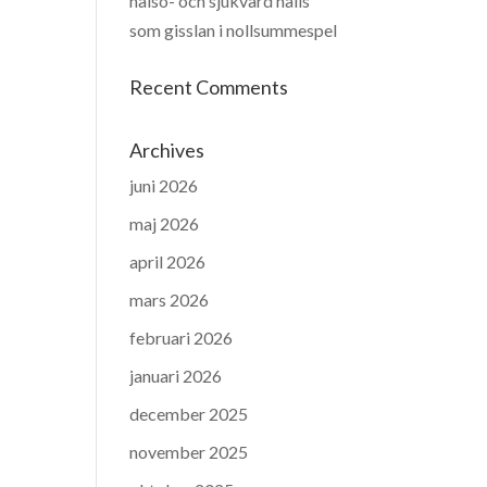
hälso- och sjukvård hålls
som gisslan i nollsummespel
Recent Comments
Archives
juni 2026
maj 2026
april 2026
mars 2026
februari 2026
januari 2026
december 2025
november 2025