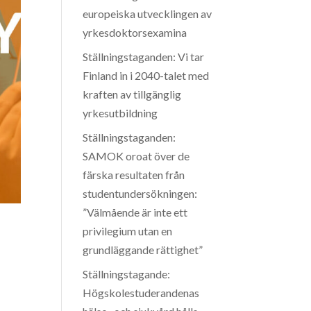
europeiska utvecklingen av
yrkesdoktorsexamina
Ställningstaganden: Vi tar
Finland in i 2040-talet med
kraften av tillgänglig
yrkesutbildning
Ställningstaganden:
SAMOK oroat över de
färska resultaten från
studentundersökningen:
”Välmående är inte ett
privilegium utan en
grundläggande rättighet”
Ställningstagande:
Högskolestuderandenas