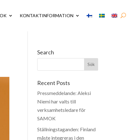
MOK
KONTAKTINFORMATION
Search
Recent Posts
Pressmeddelande: Aleksi
Niemi har valts till
verksamhetsledare för
SAMOK
Ställningstaganden: Finland
måste integreras i den