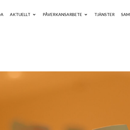
DA
AKTUELLT
PÅVERKANSARBETE
TJÄNSTER
SA