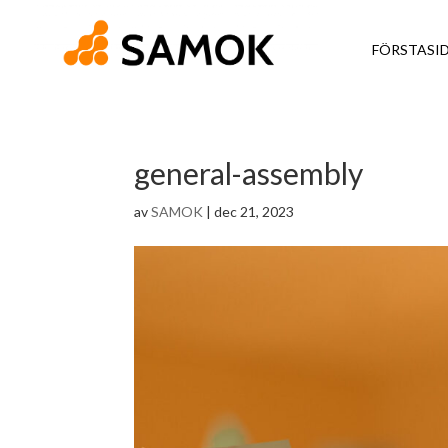
FÖRSTASI
general-assembly
av
SAMOK
|
dec 21, 2023