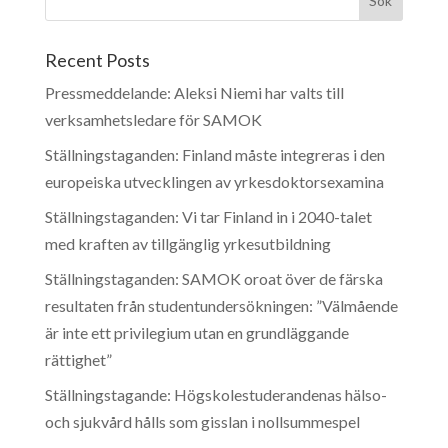
Recent Posts
Pressmeddelande: Aleksi Niemi har valts till
verksamhetsledare för SAMOK
Ställningstaganden: Finland måste integreras i den
europeiska utvecklingen av yrkesdoktorsexamina
Ställningstaganden: Vi tar Finland in i 2040-talet
med kraften av tillgänglig yrkesutbildning
Ställningstaganden: SAMOK oroat över de färska
resultaten från studentundersökningen: ”Välmående
är inte ett privilegium utan en grundläggande
rättighet”
Ställningstagande: Högskolestuderandenas hälso-
och sjukvård hålls som gisslan i nollsummespel