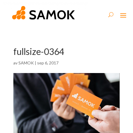
fullsize-0364
av
SAMOK
|
sep 6, 2017