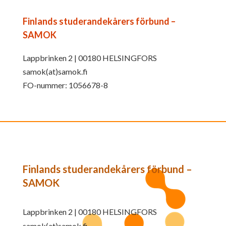
Finlands studerandekårers förbund –
SAMOK
Lappbrinken 2 | 00180 HELSINGFORS
samok(at)samok.fi
FO-nummer: 1056678-8
Finlands studerandekårers förbund –
SAMOK
Lappbrinken 2 | 00180 HELSINGFORS
samok(at)samok.fi