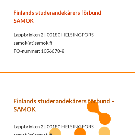
Finlands studerandekårers förbund –
SAMOK
Lappbrinken 2 | 00180 HELSINGFORS
samok(at)samok.fi
FO-nummer: 1056678-8
Finlands studerandekårers förbund –
SAMOK
Lappbrinken 2 | 00180 HELSINGFORS
samok(at)samok.fi