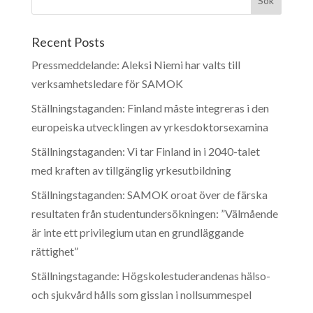
Recent Posts
Pressmeddelande: Aleksi Niemi har valts till
verksamhetsledare för SAMOK
Ställningstaganden: Finland måste integreras i den
europeiska utvecklingen av yrkesdoktorsexamina
Ställningstaganden: Vi tar Finland in i 2040-talet
med kraften av tillgänglig yrkesutbildning
Ställningstaganden: SAMOK oroat över de färska
resultaten från studentundersökningen: ”Välmående
är inte ett privilegium utan en grundläggande
rättighet”
Ställningstagande: Högskolestuderandenas hälso-
och sjukvård hålls som gisslan i nollsummespel