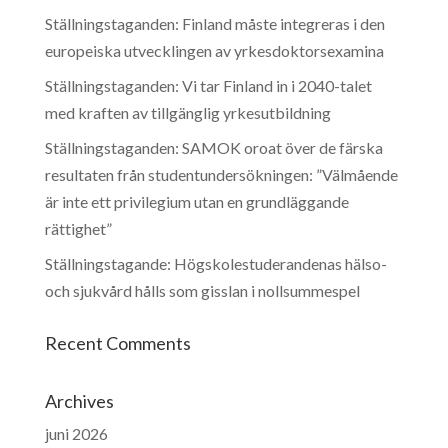
Ställningstaganden: Finland måste integreras i den
europeiska utvecklingen av yrkesdoktorsexamina
Ställningstaganden: Vi tar Finland in i 2040-talet
med kraften av tillgänglig yrkesutbildning
Ställningstaganden: SAMOK oroat över de färska
resultaten från studentundersökningen: ”Välmående
är inte ett privilegium utan en grundläggande
rättighet”
Ställningstagande: Högskolestuderandenas hälso-
och sjukvård hålls som gisslan i nollsummespel
Recent Comments
Archives
juni 2026