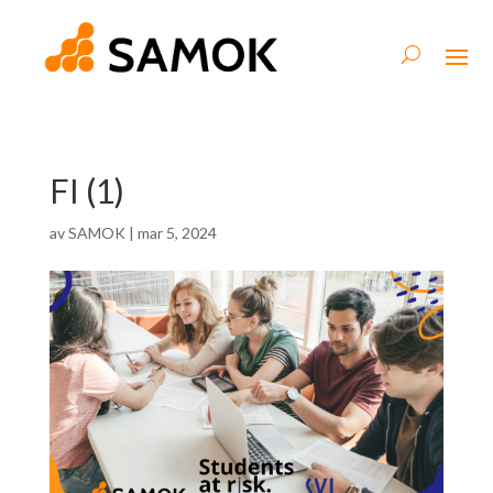
FI (1)
av
SAMOK
|
mar 5, 2024