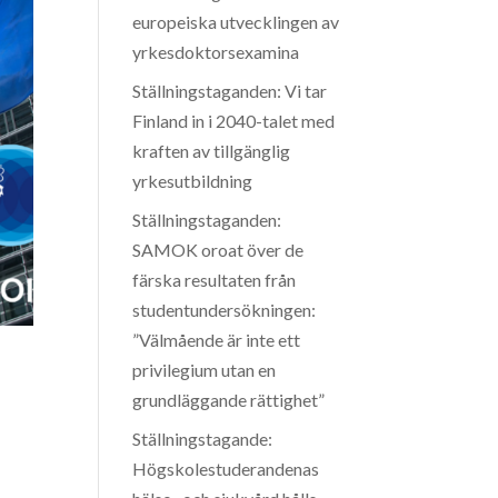
europeiska utvecklingen av
yrkesdoktorsexamina
Ställningstaganden: Vi tar
Finland in i 2040-talet med
kraften av tillgänglig
yrkesutbildning
Ställningstaganden:
SAMOK oroat över de
färska resultaten från
studentundersökningen:
”Välmående är inte ett
privilegium utan en
grundläggande rättighet”
Ställningstagande:
Högskolestuderandenas