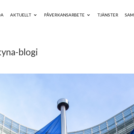
DA
AKTUELLT
PÅVERKANSARBETE
TJÄNSTER
SA
yna-blogi