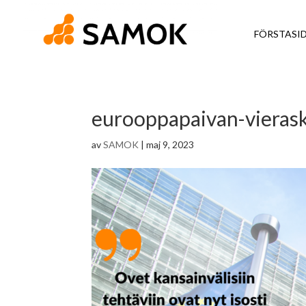
FÖRSTASI
eurooppapaivan-vierask
av
SAMOK
|
maj 9, 2023