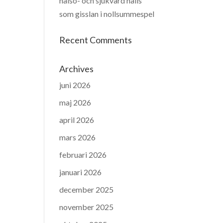
hälso- och sjukvård hålls
som gisslan i nollsummespel
Recent Comments
Archives
juni 2026
maj 2026
april 2026
mars 2026
februari 2026
januari 2026
december 2025
november 2025