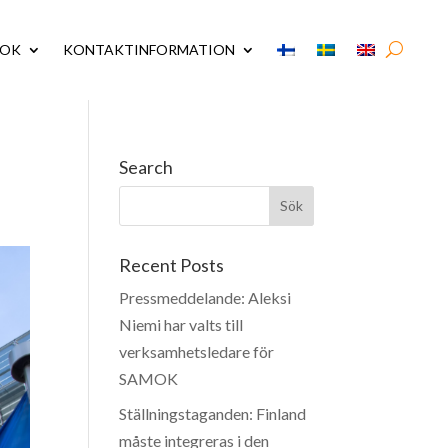
MOK
KONTAKTINFORMATION
Search
Recent Posts
Pressmeddelande: Aleksi
Niemi har valts till
verksamhetsledare för
SAMOK
Ställningstaganden: Finland
måste integreras i den