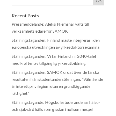
Recent Posts
Pressmeddelande: Aleksi Niemi har valts till
verksamhetsledare för SAMOK
Ställningstaganden: Finland måste integreras i den
europeiska utvecklingen av yrkesdoktorsexamina
Ställningstaganden: Vi tar Finland in i 2040-talet
med kraften av tillgänglig yrkesutbildning
Ställningstaganden: SAMOK oroat över de färska
resultaten från studentundersökningen: ”Välmående
är inte ett privilegium utan en grundläggande
rättighet”
Ställningstagande: Högskolestuderandenas hälso-
och sjukvård hålls som gisslan i nollsummespel