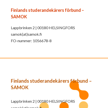
Finlands studerandekårers förbund –
SAMOK
Lappbrinken 2 | 00180 HELSINGFORS
samok(at)samok.fi
FO-nummer: 1056678-8
Finlands studerandekårers förbund –
SAMOK
Lappbrinken 2 | 00180 HELSINGFORS
samok(at)samok.fi