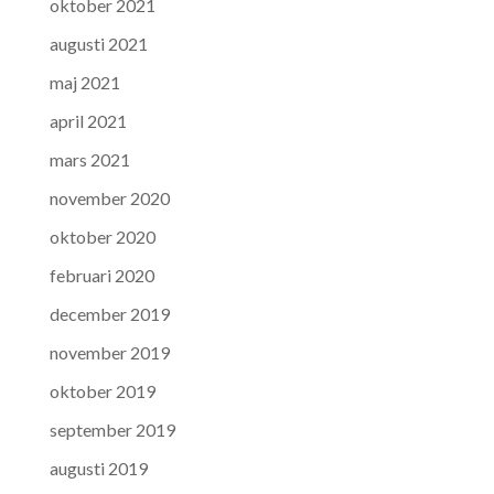
oktober 2021
augusti 2021
maj 2021
april 2021
mars 2021
november 2020
oktober 2020
februari 2020
december 2019
november 2019
oktober 2019
september 2019
augusti 2019