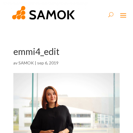
emmi4_edit
av
SAMOK
|
sep 6, 2019