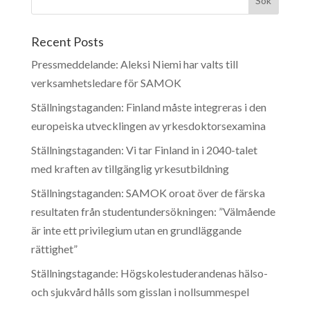
Recent Posts
Pressmeddelande: Aleksi Niemi har valts till
verksamhetsledare för SAMOK
Ställningstaganden: Finland måste integreras i den
europeiska utvecklingen av yrkesdoktorsexamina
Ställningstaganden: Vi tar Finland in i 2040-talet
med kraften av tillgänglig yrkesutbildning
Ställningstaganden: SAMOK oroat över de färska
resultaten från studentundersökningen: ”Välmående
är inte ett privilegium utan en grundläggande
rättighet”
Ställningstagande: Högskolestuderandenas hälso-
och sjukvård hålls som gisslan i nollsummespel