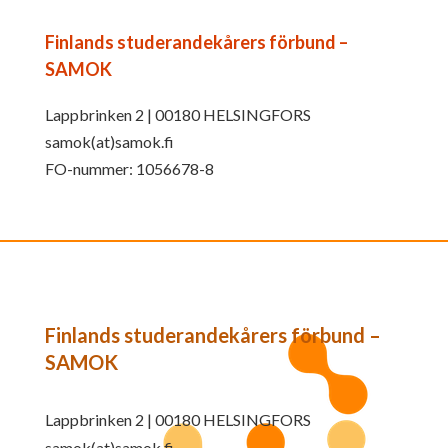
Finlands studerandekårers förbund –
SAMOK
Lappbrinken 2 | 00180 HELSINGFORS
samok(at)samok.fi
FO-nummer: 1056678-8
Finlands studerandekårers förbund –
SAMOK
Lappbrinken 2 | 00180 HELSINGFORS
samok(at)samok.fi