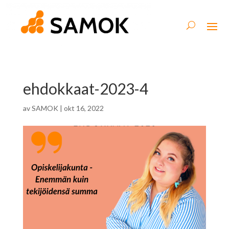
ehdokkaat-2023-4
av
SAMOK
|
okt 16, 2022