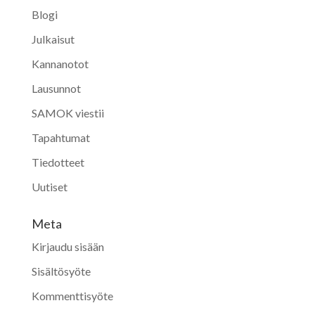
Blogi
Julkaisut
Kannanotot
Lausunnot
SAMOK viestii
Tapahtumat
Tiedotteet
Uutiset
Meta
Kirjaudu sisään
Sisältösyöte
Kommenttisyöte