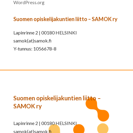
WordPress.org
Suomen opiskelijakuntien liitto – SAMOK ry
Lapinrinne 2 | 00180 HELSINKI
samok(at)samok.fi
Y-tunnus: 1056678-8
Suomen opiskelijakuntien liitto –
SAMOK ry
Lapinrinne 2 | 00180 HELSINKI
samok(at)samok.fi