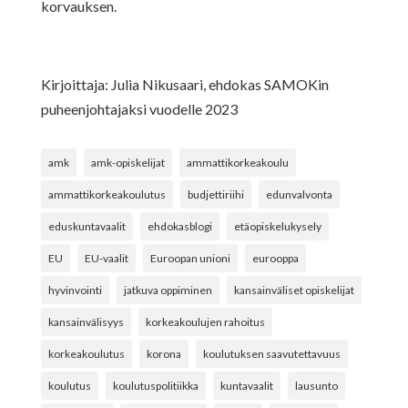
korvauksen.
Kirjoittaja: Julia Nikusaari, ehdokas SAMOKin
puheenjohtajaksi vuodelle 2023
amk
amk-opiskelijat
ammattikorkeakoulu
ammattikorkeakoulutus
budjettiriihi
edunvalvonta
eduskuntavaalit
ehdokasblogi
etäopiskelukysely
EU
EU-vaalit
Euroopan unioni
eurooppa
hyvinvointi
jatkuva oppiminen
kansainväliset opiskelijat
kansainvälisyys
korkeakoulujen rahoitus
korkeakoulutus
korona
koulutuksen saavutettavuus
koulutus
koulutuspolitiikka
kuntavaalit
lausunto