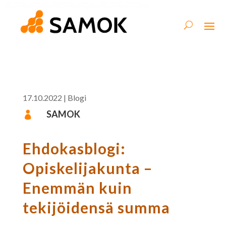
17.10.2022
|
Blogi
SAMOK

Ehdokasblogi:
Opiskelijakunta –
Enemmän kuin
tekijöidensä summa