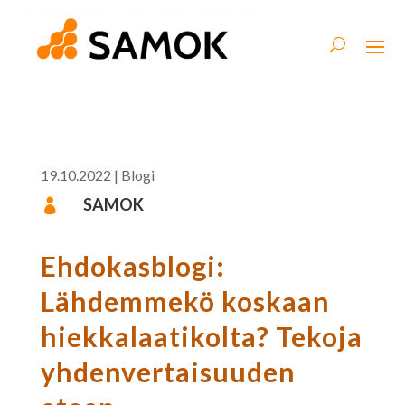
19.10.2022
|
Blogi
SAMOK

Ehdokasblogi:
Lähdemmekö koskaan
hiekkalaatikolta? Tekoja
yhdenvertaisuuden