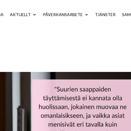
DA
AKTUELLT
PÅVERKANSARBETE
TJÄNSTER
SA