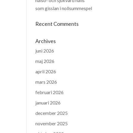
hälso- och sjukvård hålls
som gisslan i nollsummespel
Recent Comments
Archives
juni 2026
maj 2026
april 2026
mars 2026
februari 2026
januari 2026
december 2025
november 2025