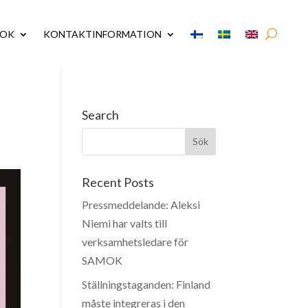
MOK
KONTAKTINFORMATION
Search
Recent Posts
Pressmeddelande: Aleksi
Niemi har valts till
verksamhetsledare för
SAMOK
Ställningstaganden: Finland
måste integreras i den