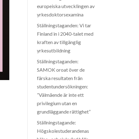
europeiska utvecklingen av
yrkesdoktorsexamina
Ställningstaganden: Vi tar
Finland in i 2040-talet med
kraften av tillgänglig
yrkesutbildning
Ställningstaganden:
SAMOK oroat över de
färska resultaten från
studentundersökningen:
”Välmående är inte ett
privilegium utan en
grundläggande rättighet”
Ställningstagande:
Högskolestuderandenas