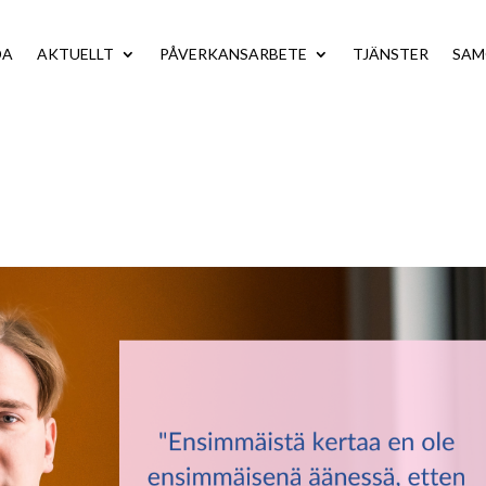
DA
AKTUELLT
PÅVERKANSARBETE
TJÄNSTER
SA