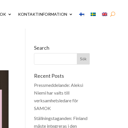
MOK
KONTAKTINFORMATION
Search
Recent Posts
Pressmeddelande: Aleksi
Niemi har valts till
verksamhetsledare för
SAMOK
Ställningstaganden: Finland
måste integreras i den