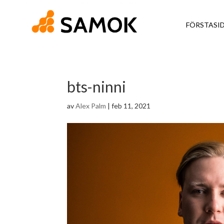
FÖRSTASI
bts-ninni
av
Alex Palm
|
feb 11, 2021