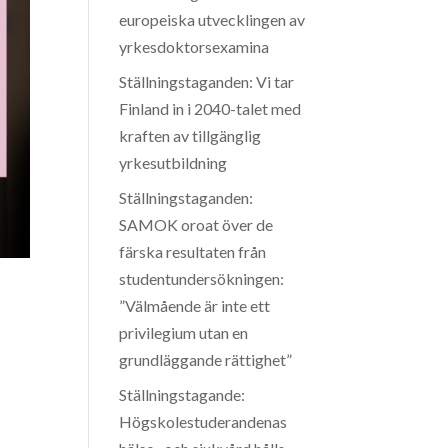
europeiska utvecklingen av
yrkesdoktorsexamina
Ställningstaganden: Vi tar
Finland in i 2040-talet med
kraften av tillgänglig
yrkesutbildning
Ställningstaganden:
SAMOK oroat över de
färska resultaten från
studentundersökningen:
”Välmående är inte ett
privilegium utan en
grundläggande rättighet”
Ställningstagande:
Högskolestuderandenas