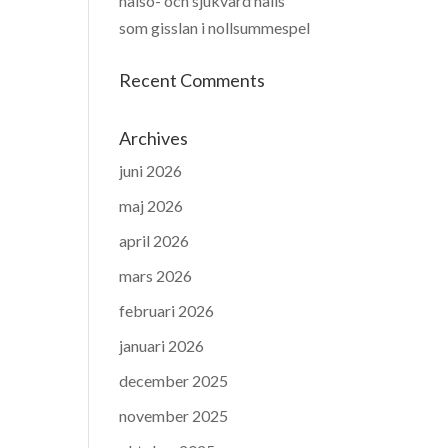
hälso- och sjukvård hålls
som gisslan i nollsummespel
Recent Comments
Archives
juni 2026
maj 2026
april 2026
mars 2026
februari 2026
januari 2026
december 2025
november 2025