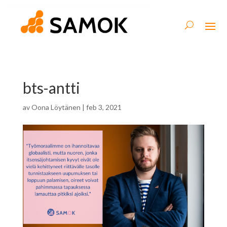
bts-antti
av
Oona Löytänen
|
feb 3, 2021