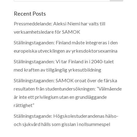
Recent Posts
Pressmeddelande: Aleksi Niemi har valts till
verksamhetsledare för SAMOK
Ställningstaganden: Finland måste integreras i den
europeiska utvecklingen av yrkesdoktorsexamina
Ställningstaganden: Vi tar Finland in i 2040-talet
med kraften av tillgänglig yrkesutbildning
Ställningstaganden: SAMOK oroat över de färska
resultaten från studentundersökningen: ”Välmående
är inte ett privilegium utan en grundläggande
rättighet”
Ställningstagande: Högskolestuderandenas hälso-
och sjukvård hålls som gisslan i nollsummespel