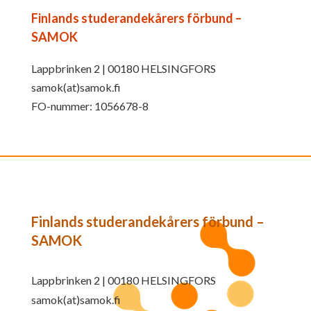
Finlands studerandekårers förbund –
SAMOK
Lappbrinken 2 | 00180 HELSINGFORS
samok(at)samok.fi
FO-nummer: 1056678-8
Finlands studerandekårers förbund –
SAMOK
Lappbrinken 2 | 00180 HELSINGFORS
samok(at)samok.fi