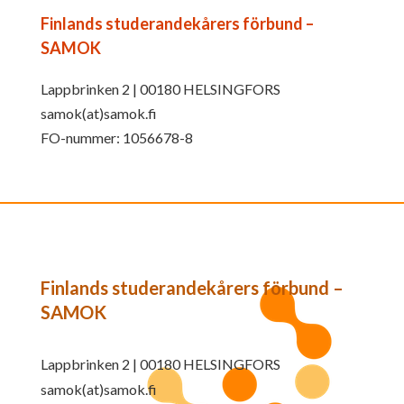
Finlands studerandekårers förbund –
SAMOK
Lappbrinken 2 | 00180 HELSINGFORS
samok(at)samok.fi
FO-nummer: 1056678-8
Finlands studerandekårers förbund –
SAMOK
Lappbrinken 2 | 00180 HELSINGFORS
samok(at)samok.fi