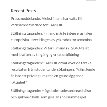
Recent Posts
Pressmeddelande: Aleksi Niemi har valts till
verksamhetsledare för SAMOK
Ställningstaganden: Finland måste integreras i den
europeiska utvecklingen av yrkesdoktorsexamina
Ställningstaganden: Vi tar Finland in i 2040-talet
med kraften av tillgänglig yrkesutbildning
Ställningstaganden: SAMOK oroat över de färska
resultaten från studentundersökningen: ”Välmående
är inte ett privilegium utan en grundläggande
rättighet”
Ställningstagande: Högskolestuderandenas hälso-
och sjukvård hålls som gisslan i nollsummespel