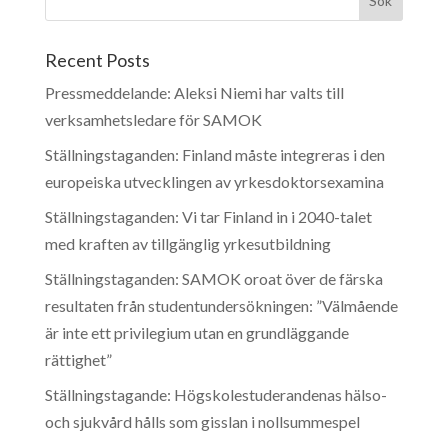
Recent Posts
Pressmeddelande: Aleksi Niemi har valts till
verksamhetsledare för SAMOK
Ställningstaganden: Finland måste integreras i den
europeiska utvecklingen av yrkesdoktorsexamina
Ställningstaganden: Vi tar Finland in i 2040-talet
med kraften av tillgänglig yrkesutbildning
Ställningstaganden: SAMOK oroat över de färska
resultaten från studentundersökningen: ”Välmående
är inte ett privilegium utan en grundläggande
rättighet”
Ställningstagande: Högskolestuderandenas hälso-
och sjukvård hålls som gisslan i nollsummespel