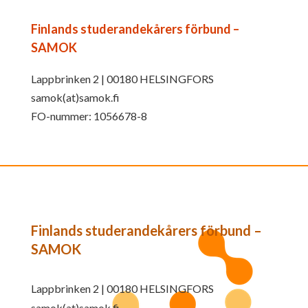
Finlands studerandekårers förbund –
SAMOK
Lappbrinken 2 | 00180 HELSINGFORS
samok(at)samok.fi
FO-nummer: 1056678-8
Finlands studerandekårers förbund –
SAMOK
Lappbrinken 2 | 00180 HELSINGFORS
samok(at)samok.fi