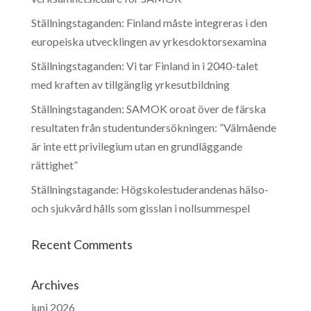
Ställningstaganden: Finland måste integreras i den
europeiska utvecklingen av yrkesdoktorsexamina
Ställningstaganden: Vi tar Finland in i 2040-talet
med kraften av tillgänglig yrkesutbildning
Ställningstaganden: SAMOK oroat över de färska
resultaten från studentundersökningen: ”Välmående
är inte ett privilegium utan en grundläggande
rättighet”
Ställningstagande: Högskolestuderandenas hälso-
och sjukvård hålls som gisslan i nollsummespel
Recent Comments
Archives
juni 2026