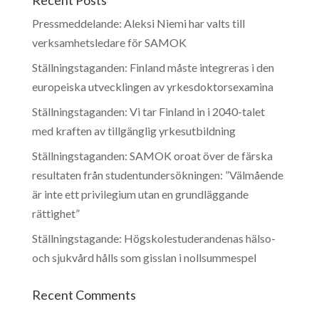
Pressmeddelande: Aleksi Niemi har valts till
verksamhetsledare för SAMOK
Ställningstaganden: Finland måste integreras i den
europeiska utvecklingen av yrkesdoktorsexamina
Ställningstaganden: Vi tar Finland in i 2040-talet
med kraften av tillgänglig yrkesutbildning
Ställningstaganden: SAMOK oroat över de färska
resultaten från studentundersökningen: ”Välmående
är inte ett privilegium utan en grundläggande
rättighet”
Ställningstagande: Högskolestuderandenas hälso-
och sjukvård hålls som gisslan i nollsummespel
Recent Comments