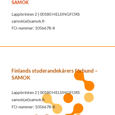
SAMOK
Lappbrinken 2 | 00180 HELSINGFORS
samok(at)samok.fi
FO-nummer: 1056678-8
Finlands studerandekårers förbund –
SAMOK
Lappbrinken 2 | 00180 HELSINGFORS
samok(at)samok.fi
FO-nummer: 1056678-8