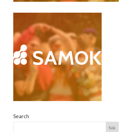
Search