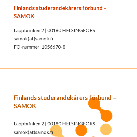
Finlands studerandekårers förbund –
SAMOK
Lappbrinken 2 | 00180 HELSINGFORS
samok(at)samok.fi
FO-nummer: 1056678-8
Finlands studerandekårers förbund –
SAMOK
Lappbrinken 2 | 00180 HELSINGFORS
samok(at)samok.fi