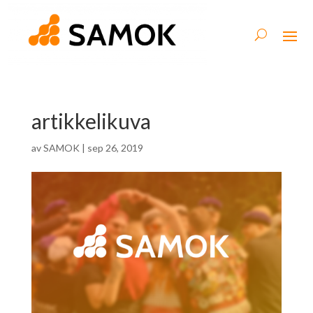
artikkelikuva
av
SAMOK
|
sep 26, 2019