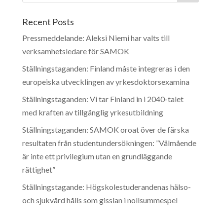
Recent Posts
Pressmeddelande: Aleksi Niemi har valts till
verksamhetsledare för SAMOK
Ställningstaganden: Finland måste integreras i den
europeiska utvecklingen av yrkesdoktorsexamina
Ställningstaganden: Vi tar Finland in i 2040-talet
med kraften av tillgänglig yrkesutbildning
Ställningstaganden: SAMOK oroat över de färska
resultaten från studentundersökningen: ”Välmående
är inte ett privilegium utan en grundläggande
rättighet”
Ställningstagande: Högskolestuderandenas hälso-
och sjukvård hålls som gisslan i nollsummespel