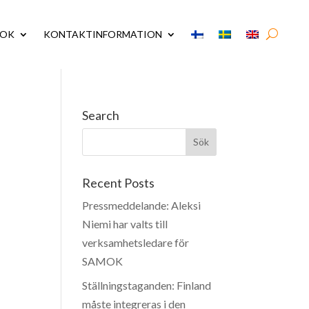
MOK
KONTAKTINFORMATION
Search
Recent Posts
Pressmeddelande: Aleksi
Niemi har valts till
verksamhetsledare för
SAMOK
Ställningstaganden: Finland
måste integreras i den