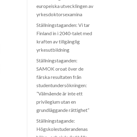
europeiska utvecklingen av
yrkesdoktorsexamina
Ställningstaganden: Vi tar
Finland in i 2040-talet med
kraften av tillgänglig
yrkesutbildning
Ställningstaganden:
SAMOK oroat över de
färska resultaten från
studentundersökningen:
”Välmående är inte ett
privilegium utan en
grundläggande rättighet”
Ställningstagande:
Högskolestuderandenas