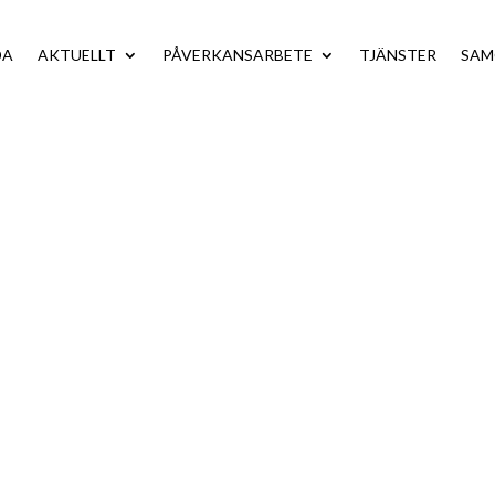
DA
AKTUELLT
PÅVERKANSARBETE
TJÄNSTER
SA