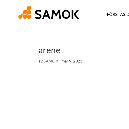
FÖRSTASI
arene
av
SAMOK
|
mar 9, 2023