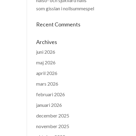
hälso- och sjukvård hålls
som gisslan i nollsummespel
Recent Comments
Archives
juni 2026
maj 2026
april 2026
mars 2026
februari 2026
januari 2026
december 2025
november 2025