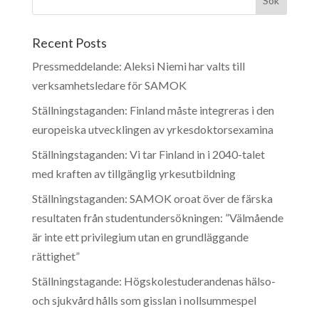
Recent Posts
Pressmeddelande: Aleksi Niemi har valts till
verksamhetsledare för SAMOK
Ställningstaganden: Finland måste integreras i den
europeiska utvecklingen av yrkesdoktorsexamina
Ställningstaganden: Vi tar Finland in i 2040-talet
med kraften av tillgänglig yrkesutbildning
Ställningstaganden: SAMOK oroat över de färska
resultaten från studentundersökningen: ”Välmående
är inte ett privilegium utan en grundläggande
rättighet”
Ställningstagande: Högskolestuderandenas hälso-
och sjukvård hålls som gisslan i nollsummespel