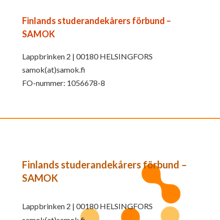
Finlands studerandekårers förbund –
SAMOK
Lappbrinken 2 | 00180 HELSINGFORS
samok(at)samok.fi
FO-nummer: 1056678-8
Finlands studerandekårers förbund –
SAMOK
Lappbrinken 2 | 00180 HELSINGFORS
samok(at)samok.fi