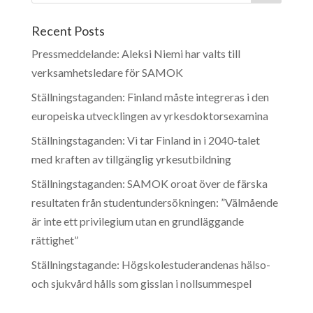
Recent Posts
Pressmeddelande: Aleksi Niemi har valts till
verksamhetsledare för SAMOK
Ställningstaganden: Finland måste integreras i den
europeiska utvecklingen av yrkesdoktorsexamina
Ställningstaganden: Vi tar Finland in i 2040-talet
med kraften av tillgänglig yrkesutbildning
Ställningstaganden: SAMOK oroat över de färska
resultaten från studentundersökningen: ”Välmående
är inte ett privilegium utan en grundläggande
rättighet”
Ställningstagande: Högskolestuderandenas hälso-
och sjukvård hålls som gisslan i nollsummespel