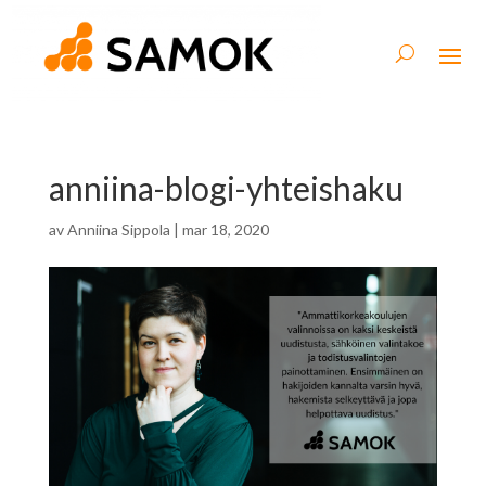
anniina-blogi-yhteishaku
av
Anniina Sippola
|
mar 18, 2020