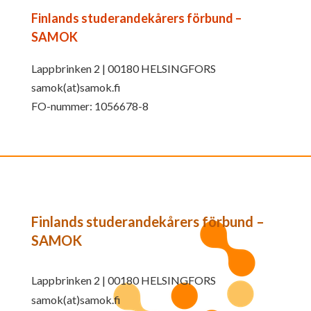
Finlands studerandekårers förbund –
SAMOK
Lappbrinken 2 | 00180 HELSINGFORS
samok(at)samok.fi
FO-nummer: 1056678-8
Finlands studerandekårers förbund –
SAMOK
Lappbrinken 2 | 00180 HELSINGFORS
samok(at)samok.fi