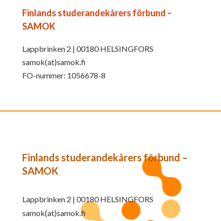
Finlands studerandekårers förbund –
SAMOK
Lappbrinken 2 | 00180 HELSINGFORS
samok(at)samok.fi
FO-nummer: 1056678-8
Finlands studerandekårers förbund –
SAMOK
Lappbrinken 2 | 00180 HELSINGFORS
samok(at)samok.fi