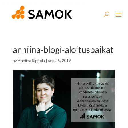
anniina-blogi-aloituspaikat
av
Anniina Sippola
|
sep 25, 2019