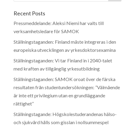
Recent Posts
Pressmeddelande: Aleksi Niemi har valts till
verksamhetsledare för SAMOK
Ställningstaganden: Finland måste integreras i den
europeiska utvecklingen av yrkesdoktorsexamina
Ställningstaganden: Vi tar Finland in i 2040-talet
med kraften av tillgänglig yrkesutbildning
Ställningstaganden: SAMOK oroat över de färska
resultaten från studentundersökningen: ”Välmående
är inte ett privilegium utan en grundläggande
rättighet”
Ställningstagande: Högskolestuderandenas hälso-
och sjukvård hålls som gisslan i nollsummespel