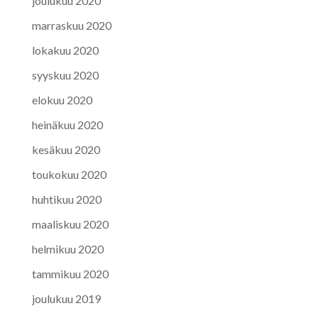
joulukuu 2020
marraskuu 2020
lokakuu 2020
syyskuu 2020
elokuu 2020
heinäkuu 2020
kesäkuu 2020
toukokuu 2020
huhtikuu 2020
maaliskuu 2020
helmikuu 2020
tammikuu 2020
joulukuu 2019