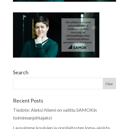
Search
Recent Posts
Tiedote: Aleksi Niemi on valittu SAMOKin
toiminnanjohtajaksi
Lausuimme koulujen ja oppilaitosten loma-ajoista