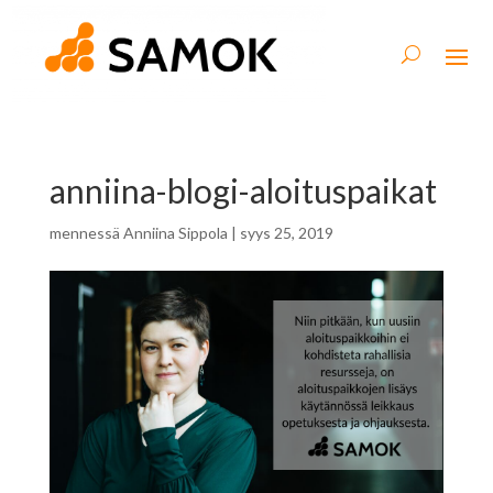
anniina-blogi-aloituspaikat
mennessä
Anniina Sippola
|
syys 25, 2019