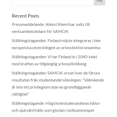
Recent Posts
Pressmeddelande: Aleksi Niemi har valts till
verksamhetsledare för SAMOK
Ställningstaganden: Finland måste integreras i den
europeiska utvecklingen av yrkesdoktorsexamina
Ställningstaganden: Vi tar Finland in i 2040-talet
med kraften av tillgänglig yrkesutbildning
Ställningstaganden: SAMOK oroat över de färska
resultaten från studentundersökningen: ”Välmående
är inte ett privilegium utan en grundläggande
rättighet”
Ställningstagande: Högskolestuderandenas hälso-
och sjukvård hålls som gisslan i nollsummespel