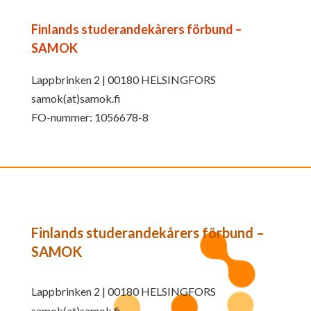
Finlands studerandekårers förbund –
SAMOK
Lappbrinken 2 | 00180 HELSINGFORS
samok(at)samok.fi
FO-nummer: 1056678-8
Finlands studerandekårers förbund –
SAMOK
Lappbrinken 2 | 00180 HELSINGFORS
samok(at)samok.fi