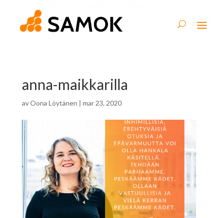
anna-maikkarilla
av
Oona Löytänen
|
mar 23, 2020