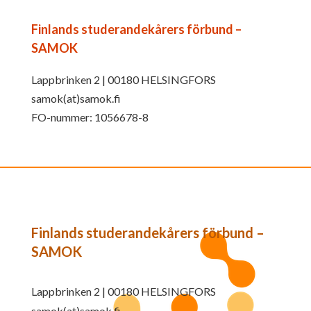
Finlands studerandekårers förbund –
SAMOK
Lappbrinken 2 | 00180 HELSINGFORS
samok(at)samok.fi
FO-nummer: 1056678-8
Finlands studerandekårers förbund –
SAMOK
Lappbrinken 2 | 00180 HELSINGFORS
samok(at)samok.fi