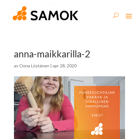
anna-maikkarilla-2
av
Oona Löytänen
|
apr 28, 2020