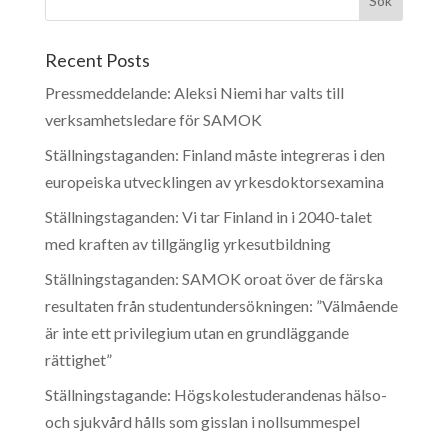
Recent Posts
Pressmeddelande: Aleksi Niemi har valts till
verksamhetsledare för SAMOK
Ställningstaganden: Finland måste integreras i den
europeiska utvecklingen av yrkesdoktorsexamina
Ställningstaganden: Vi tar Finland in i 2040-talet
med kraften av tillgänglig yrkesutbildning
Ställningstaganden: SAMOK oroat över de färska
resultaten från studentundersökningen: ”Välmående
är inte ett privilegium utan en grundläggande
rättighet”
Ställningstagande: Högskolestuderandenas hälso-
och sjukvård hålls som gisslan i nollsummespel