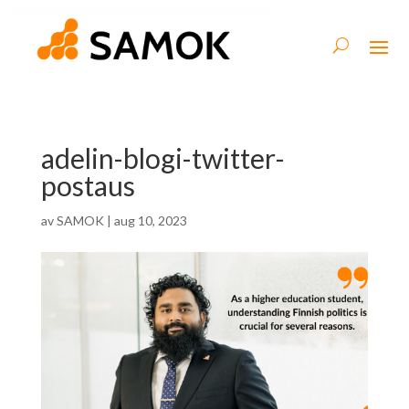
adelin-blogi-twitter-
postaus
av
SAMOK
|
aug 10, 2023