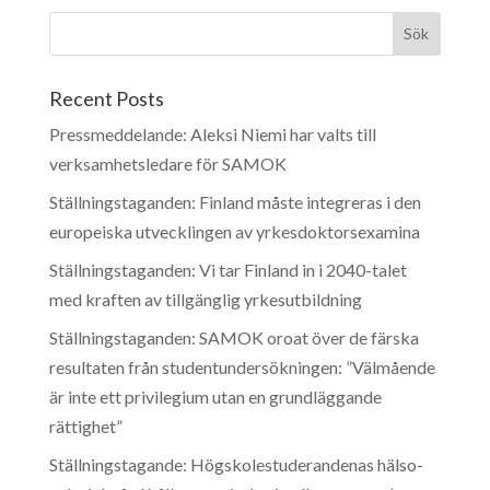
Recent Posts
Pressmeddelande: Aleksi Niemi har valts till
verksamhetsledare för SAMOK
Ställningstaganden: Finland måste integreras i den
europeiska utvecklingen av yrkesdoktorsexamina
Ställningstaganden: Vi tar Finland in i 2040-talet
med kraften av tillgänglig yrkesutbildning
Ställningstaganden: SAMOK oroat över de färska
resultaten från studentundersökningen: ”Välmående
är inte ett privilegium utan en grundläggande
rättighet”
Ställningstagande: Högskolestuderandenas hälso-