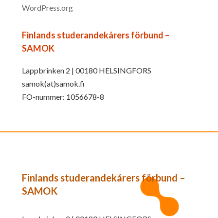
WordPress.org
Finlands studerandekårers förbund –
SAMOK
Lappbrinken 2 | 00180 HELSINGFORS
samok(at)samok.fi
FO-nummer: 1056678-8
Finlands studerandekårers förbund –
SAMOK