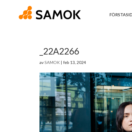
FÖRSTASI
_22A2266
av
SAMOK
|
feb 13, 2024