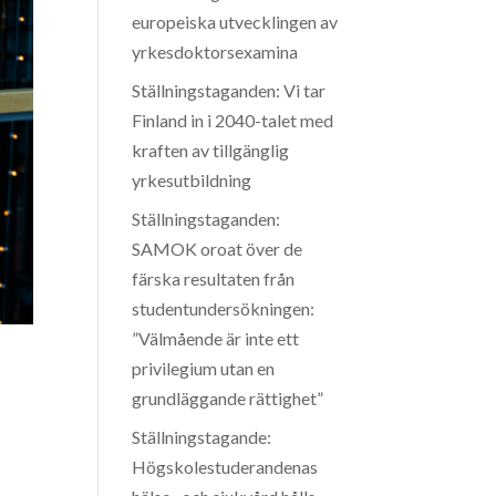
europeiska utvecklingen av
yrkesdoktorsexamina
Ställningstaganden: Vi tar
Finland in i 2040-talet med
kraften av tillgänglig
yrkesutbildning
Ställningstaganden:
SAMOK oroat över de
färska resultaten från
studentundersökningen:
”Välmående är inte ett
privilegium utan en
grundläggande rättighet”
Ställningstagande:
Högskolestuderandenas