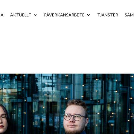
DA
AKTUELLT
PÅVERKANSARBETE
TJÄNSTER
SA