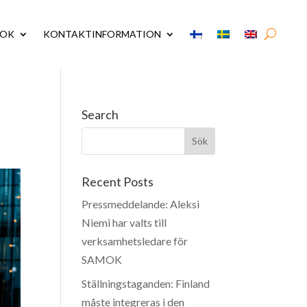
MOK
KONTAKTINFORMATION
Search
Recent Posts
Pressmeddelande: Aleksi
Niemi har valts till
verksamhetsledare för
SAMOK
Ställningstaganden: Finland
måste integreras i den