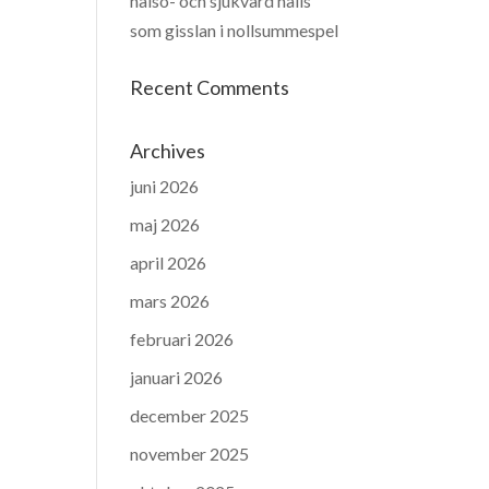
hälso- och sjukvård hålls
som gisslan i nollsummespel
Recent Comments
Archives
juni 2026
maj 2026
april 2026
mars 2026
februari 2026
januari 2026
december 2025
november 2025