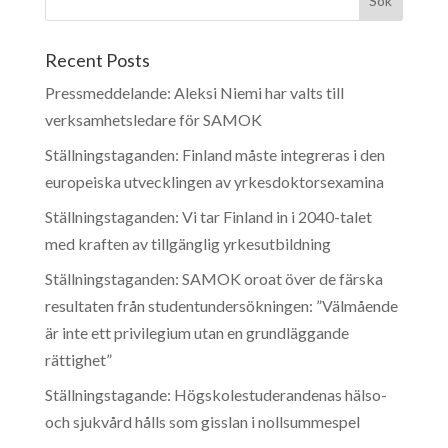
Recent Posts
Pressmeddelande: Aleksi Niemi har valts till
verksamhetsledare för SAMOK
Ställningstaganden: Finland måste integreras i den
europeiska utvecklingen av yrkesdoktorsexamina
Ställningstaganden: Vi tar Finland in i 2040-talet
med kraften av tillgänglig yrkesutbildning
Ställningstaganden: SAMOK oroat över de färska
resultaten från studentundersökningen: ”Välmående
är inte ett privilegium utan en grundläggande
rättighet”
Ställningstagande: Högskolestuderandenas hälso-
och sjukvård hålls som gisslan i nollsummespel