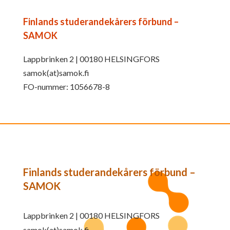
Finlands studerandekårers förbund –
SAMOK
Lappbrinken 2 | 00180 HELSINGFORS
samok(at)samok.fi
FO-nummer: 1056678-8
Finlands studerandekårers förbund –
SAMOK
Lappbrinken 2 | 00180 HELSINGFORS
samok(at)samok.fi