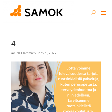
4
av
Ida Flemmich
|
nov 1, 2022