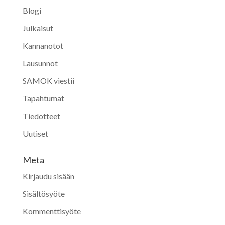
Blogi
Julkaisut
Kannanotot
Lausunnot
SAMOK viestii
Tapahtumat
Tiedotteet
Uutiset
Meta
Kirjaudu sisään
Sisältösyöte
Kommenttisyöte