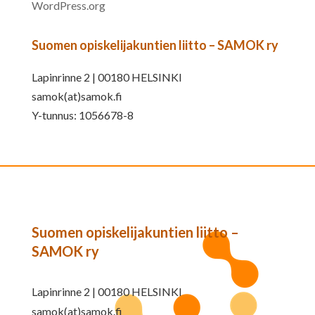
WordPress.org
Suomen opiskelijakuntien liitto – SAMOK ry
Lapinrinne 2 | 00180 HELSINKI
samok(at)samok.fi
Y-tunnus: 1056678-8
Suomen opiskelijakuntien liitto –
SAMOK ry
Lapinrinne 2 | 00180 HELSINKI
samok(at)samok.fi