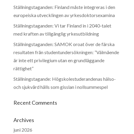
Ställningstaganden: Finland måste integreras i den
europeiska utvecklingen av yrkesdoktorsexamina
Ställningstaganden: Vi tar Finland in i 2040-talet
med kraften av tillgänglig yrkesutbildning
Ställningstaganden: SAMOK oroat över de färska
resultaten från studentundersökningen: ”Välmående
är inte ett privilegium utan en grundläggande
rättighet”
Ställningstagande: Högskolestuderandenas hälso-
och sjukvård hålls som gisslan i nollsummespel
Recent Comments
Archives
juni 2026