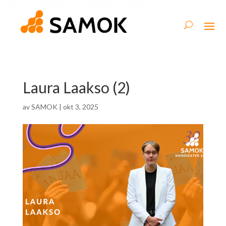
Laura Laakso (2)
av
SAMOK
|
okt 3, 2025