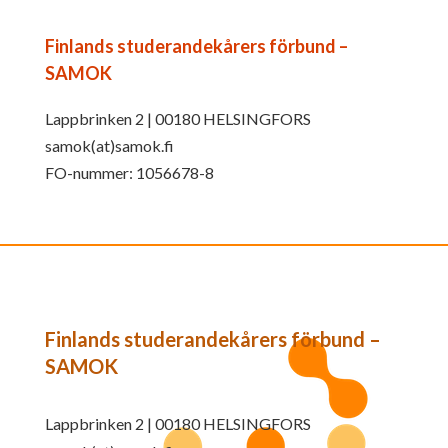
Finlands studerandekårers förbund –
SAMOK
Lappbrinken 2 | 00180 HELSINGFORS
samok(at)samok.fi
FO-nummer: 1056678-8
Finlands studerandekårers förbund –
SAMOK
Lappbrinken 2 | 00180 HELSINGFORS