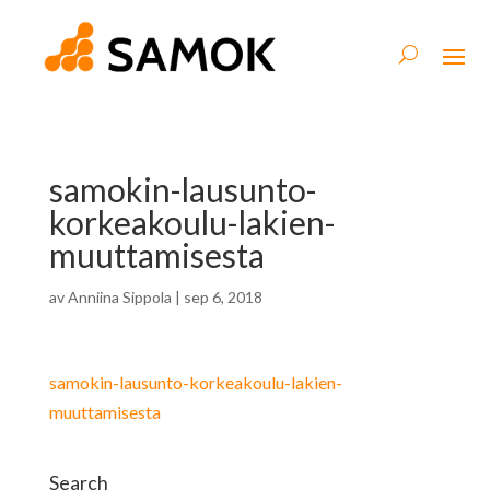
samokin-lausunto-
korkeakoulu-lakien-
muuttamisesta
av
Anniina Sippola
|
sep 6, 2018
samokin-lausunto-korkeakoulu-lakien-
muuttamisesta
Search