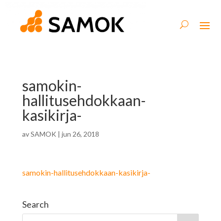
samokin-
hallitusehdokkaan-
kasikirja-
av
SAMOK
|
jun 26, 2018
samokin-hallitusehdokkaan-kasikirja-
Search