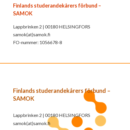
Finlands studerandekårers förbund –
SAMOK
Lappbrinken 2 | 00180 HELSINGFORS
samok(at)samok.fi
FO-nummer: 1056678-8
Finlands studerandekårers förbund –
SAMOK
Lappbrinken 2 | 00180 HELSINGFORS
samok(at)samok.fi