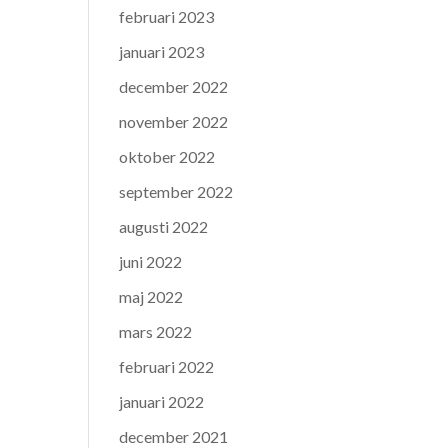
februari 2023
januari 2023
december 2022
november 2022
oktober 2022
september 2022
augusti 2022
juni 2022
maj 2022
mars 2022
februari 2022
januari 2022
december 2021