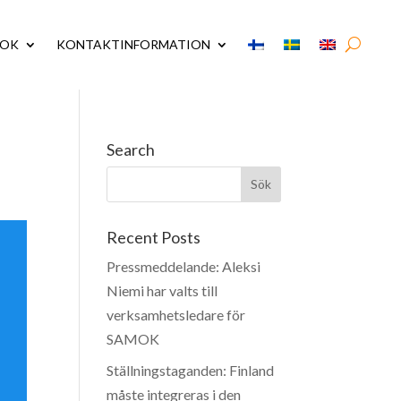
MOK
KONTAKTINFORMATION
Search
Recent Posts
Pressmeddelande: Aleksi
Niemi har valts till
verksamhetsledare för
SAMOK
Ställningstaganden: Finland
måste integreras i den