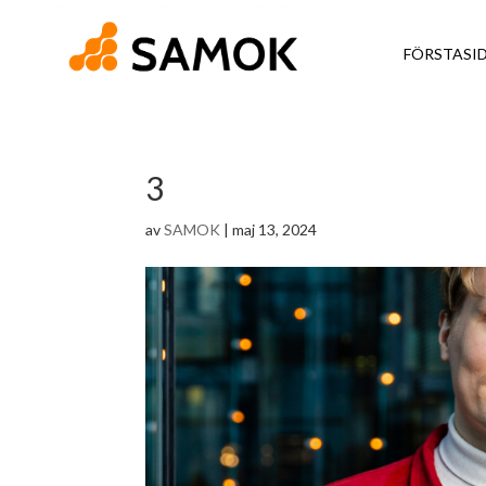
FÖRSTASI
3
av
SAMOK
|
maj 13, 2024