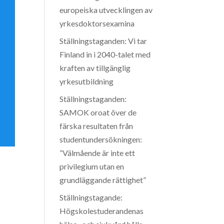
europeiska utvecklingen av
yrkesdoktorsexamina
Ställningstaganden: Vi tar
Finland in i 2040-talet med
kraften av tillgänglig
yrkesutbildning
Ställningstaganden:
SAMOK oroat över de
färska resultaten från
studentundersökningen:
”Välmående är inte ett
privilegium utan en
grundläggande rättighet”
Ställningstagande:
Högskolestuderandenas