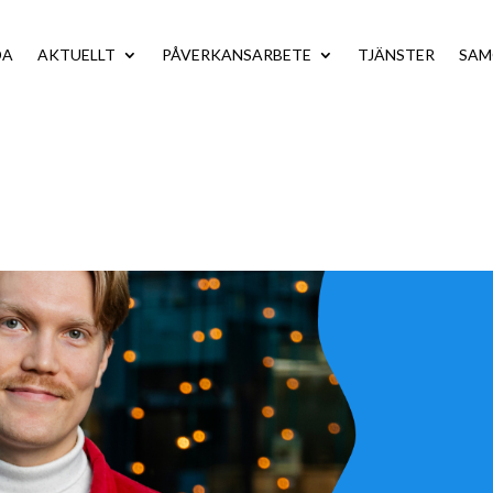
DA
AKTUELLT
PÅVERKANSARBETE
TJÄNSTER
SA