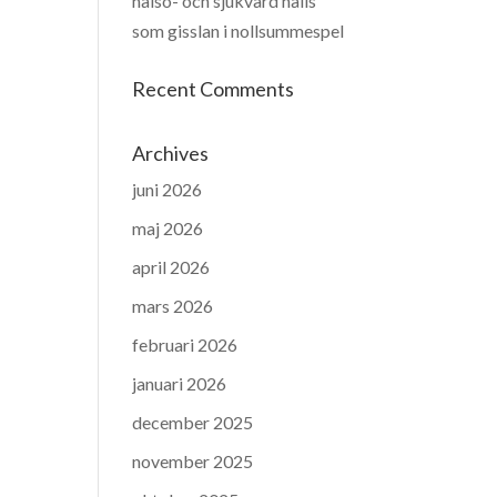
hälso- och sjukvård hålls
som gisslan i nollsummespel
Recent Comments
Archives
juni 2026
maj 2026
april 2026
mars 2026
februari 2026
januari 2026
december 2025
november 2025