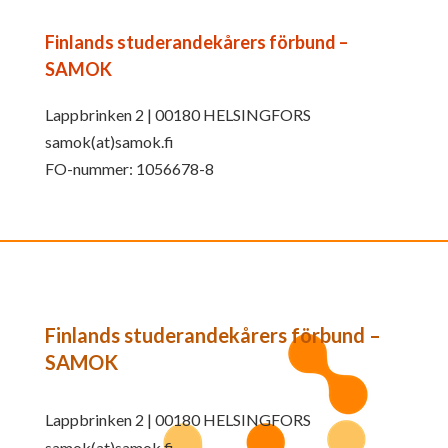
Finlands studerandekårers förbund –
SAMOK
Lappbrinken 2 | 00180 HELSINGFORS
samok(at)samok.fi
FO-nummer: 1056678-8
Finlands studerandekårers förbund –
SAMOK
Lappbrinken 2 | 00180 HELSINGFORS
samok(at)samok.fi