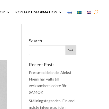
MOK
KONTAKTINFORMATION
Search
Recent Posts
Pressmeddelande: Aleksi
Niemi har valts till
verksamhetsledare för
SAMOK
Ställningstaganden: Finland
måste integreras i den