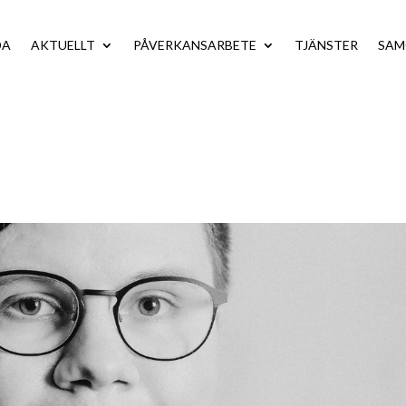
DA
AKTUELLT
PÅVERKANSARBETE
TJÄNSTER
SA