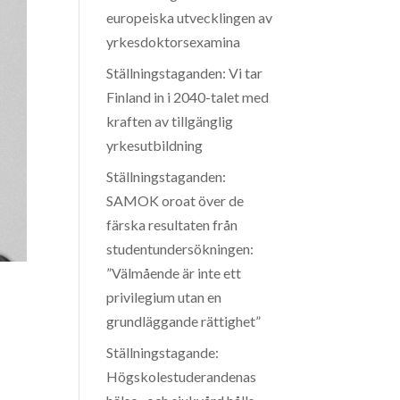
europeiska utvecklingen av
yrkesdoktorsexamina
Ställningstaganden: Vi tar
Finland in i 2040-talet med
kraften av tillgänglig
yrkesutbildning
Ställningstaganden:
SAMOK oroat över de
färska resultaten från
studentundersökningen:
”Välmående är inte ett
privilegium utan en
grundläggande rättighet”
Ställningstagande:
Högskolestuderandenas