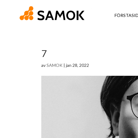
FÖRSTASI
7
av
SAMOK
|
jan 28, 2022