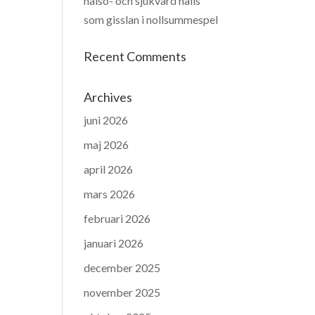
hälso- och sjukvård hålls
som gisslan i nollsummespel
Recent Comments
Archives
juni 2026
maj 2026
april 2026
mars 2026
februari 2026
januari 2026
december 2025
november 2025