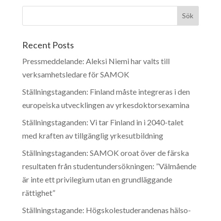
Recent Posts
Pressmeddelande: Aleksi Niemi har valts till
verksamhetsledare för SAMOK
Ställningstaganden: Finland måste integreras i den
europeiska utvecklingen av yrkesdoktorsexamina
Ställningstaganden: Vi tar Finland in i 2040-talet
med kraften av tillgänglig yrkesutbildning
Ställningstaganden: SAMOK oroat över de färska
resultaten från studentundersökningen: ”Välmående
är inte ett privilegium utan en grundläggande
rättighet”
Ställningstagande: Högskolestuderandenas hälso-