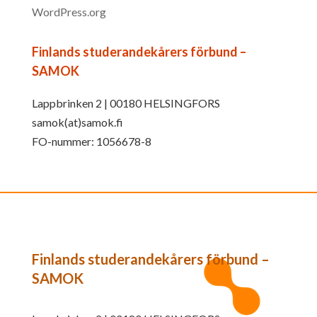
WordPress.org
Finlands studerandekårers förbund –
SAMOK
Lappbrinken 2 | 00180 HELSINGFORS
samok(at)samok.fi
FO-nummer: 1056678-8
Finlands studerandekårers förbund –
SAMOK