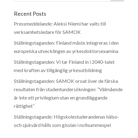
Recent Posts
Pressmeddelande: Aleksi Niemi har valts till
verksamhetsledare för SAMOK
Ställningstaganden: Finland måste integreras i den
europeiska utvecklingen av yrkesdoktorsexamina
Ställningstaganden: Vi tar Finland in i 2040-talet
med kraften av tillgänglig yrkesutbildning
Ställningstaganden: SAMOK oroat över de färska
resultaten från studentundersökningen: ”Välmående
är inte ett privilegium utan en grundläggande
rättighet”
Ställningstagande: Högskolestuderandenas hälso-
och sjukvård hålls som gisslan i nollsummespel