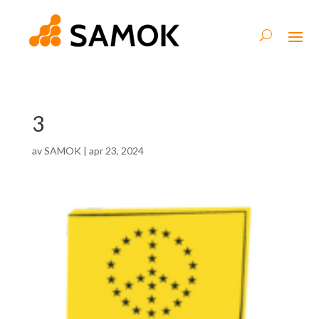
3
av
SAMOK
|
apr 23, 2024