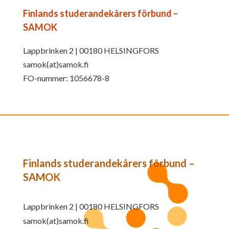
Finlands studerandekårers förbund –
SAMOK
Lappbrinken 2 | 00180 HELSINGFORS
samok(at)samok.fi
FO-nummer: 1056678-8
Finlands studerandekårers förbund –
SAMOK
Lappbrinken 2 | 00180 HELSINGFORS
samok(at)samok.fi