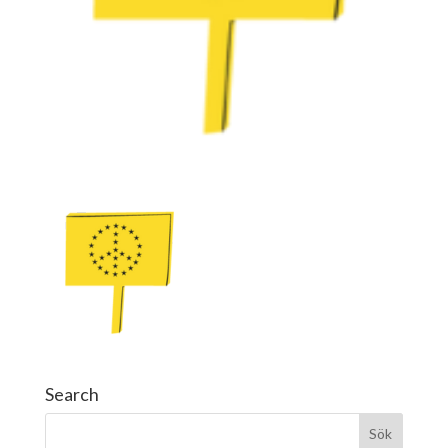
Search