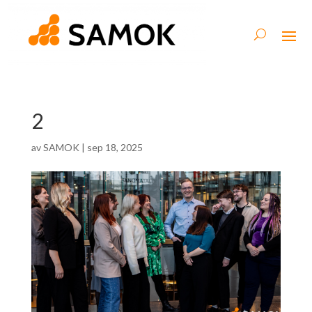
2
av
SAMOK
|
sep 18, 2025