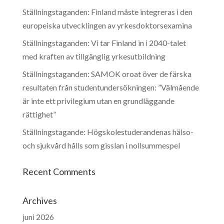
Ställningstaganden: Finland måste integreras i den
europeiska utvecklingen av yrkesdoktorsexamina
Ställningstaganden: Vi tar Finland in i 2040-talet
med kraften av tillgänglig yrkesutbildning
Ställningstaganden: SAMOK oroat över de färska
resultaten från studentundersökningen: ”Välmående
är inte ett privilegium utan en grundläggande
rättighet”
Ställningstagande: Högskolestuderandenas hälso-
och sjukvård hålls som gisslan i nollsummespel
Recent Comments
Archives
juni 2026