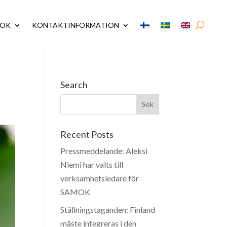
MOK
KONTAKTINFORMATION
Search
Recent Posts
Pressmeddelande: Aleksi
Niemi har valts till
verksamhetsledare för
SAMOK
Ställningstaganden: Finland
måste integreras i den