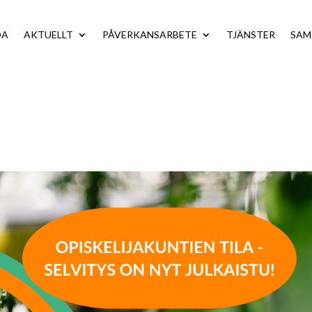
DA
AKTUELLT
PÅVERKANSARBETE
TJÄNSTER
SA