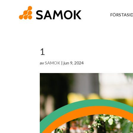
FÖRSTASI
1
av
SAMOK
|
jun 9, 2024