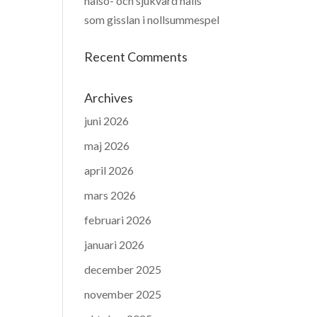
hälso- och sjukvård hålls
som gisslan i nollsummespel
Recent Comments
Archives
juni 2026
maj 2026
april 2026
mars 2026
februari 2026
januari 2026
december 2025
november 2025