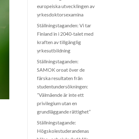
europeiska utvecklingen av
yrkesdoktorsexamina
Ställningstaganden: Vi tar
Finland in i 2040-talet med
kraften av tillgänglig
yrkesutbildning
Ställningstaganden:
SAMOK oroat över de
färska resultaten från
studentundersökningen:
”Välmående är inte ett
privilegium utan en
grundläggande rättighet”
Ställningstagande:
Högskolestuderandenas