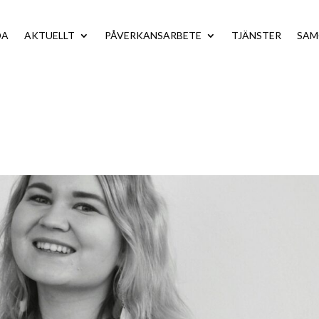
DA
AKTUELLT
PÅVERKANSARBETE
TJÄNSTER
SA