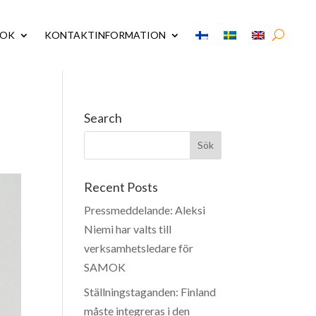
MOK
KONTAKTINFORMATION
Search
Recent Posts
Pressmeddelande: Aleksi
Niemi har valts till
verksamhetsledare för
SAMOK
Ställningstaganden: Finland
måste integreras i den