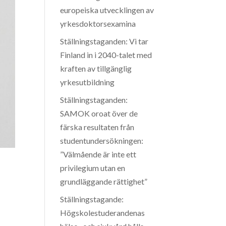
europeiska utvecklingen av
yrkesdoktorsexamina
Ställningstaganden: Vi tar
Finland in i 2040-talet med
kraften av tillgänglig
yrkesutbildning
Ställningstaganden:
SAMOK oroat över de
färska resultaten från
studentundersökningen:
”Välmående är inte ett
privilegium utan en
grundläggande rättighet”
Ställningstagande:
Högskolestuderandenas