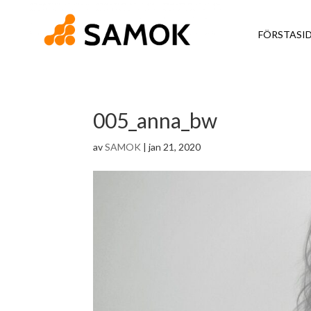
FÖRSTASI
005_anna_bw
av
SAMOK
|
jan 21, 2020