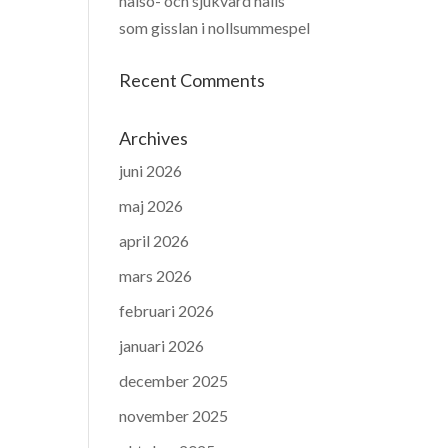
hälso- och sjukvård hålls
som gisslan i nollsummespel
Recent Comments
Archives
juni 2026
maj 2026
april 2026
mars 2026
februari 2026
januari 2026
december 2025
november 2025