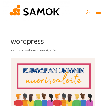
wordpress
av
Oona Löytänen
|
nov 4, 2020