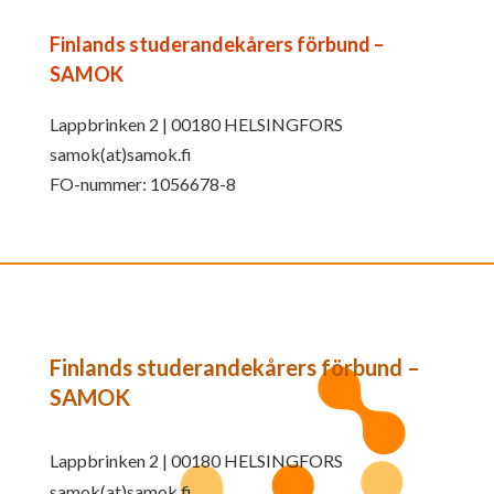
Finlands studerandekårers förbund –
SAMOK
Lappbrinken 2 | 00180 HELSINGFORS
samok(at)samok.fi
FO-nummer: 1056678-8
Finlands studerandekårers förbund –
SAMOK
Lappbrinken 2 | 00180 HELSINGFORS
samok(at)samok.fi