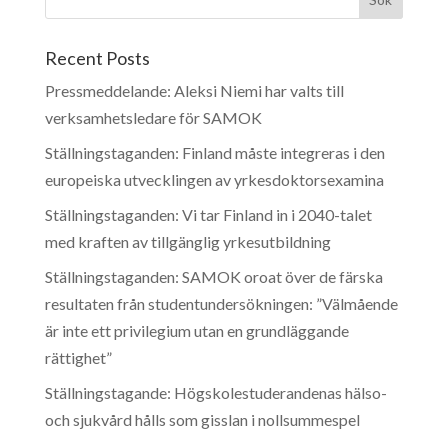
Recent Posts
Pressmeddelande: Aleksi Niemi har valts till
verksamhetsledare för SAMOK
Ställningstaganden: Finland måste integreras i den
europeiska utvecklingen av yrkesdoktorsexamina
Ställningstaganden: Vi tar Finland in i 2040-talet
med kraften av tillgänglig yrkesutbildning
Ställningstaganden: SAMOK oroat över de färska
resultaten från studentundersökningen: ”Välmående
är inte ett privilegium utan en grundläggande
rättighet”
Ställningstagande: Högskolestuderandenas hälso-
och sjukvård hålls som gisslan i nollsummespel