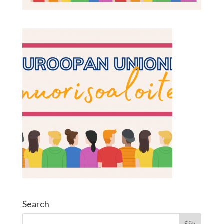
Search