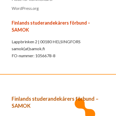
WordPress.org
Finlands studerandekårers förbund –
SAMOK
Lappbrinken 2 | 00180 HELSINGFORS
samok(at)samok.fi
FO-nummer: 1056678-8
Finlands studerandekårers förbund –
SAMOK