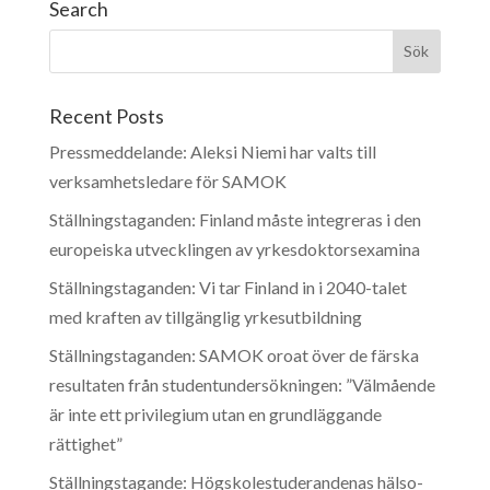
Search
Recent Posts
Pressmeddelande: Aleksi Niemi har valts till
verksamhetsledare för SAMOK
Ställningstaganden: Finland måste integreras i den
europeiska utvecklingen av yrkesdoktorsexamina
Ställningstaganden: Vi tar Finland in i 2040-talet
med kraften av tillgänglig yrkesutbildning
Ställningstaganden: SAMOK oroat över de färska
resultaten från studentundersökningen: ”Välmående
är inte ett privilegium utan en grundläggande
rättighet”
Ställningstagande: Högskolestuderandenas hälso-