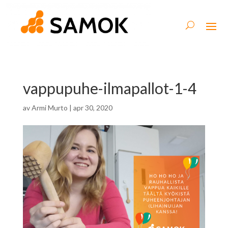
vappupuhe-ilmapallot-1-4
av
Armi Murto
|
apr 30, 2020