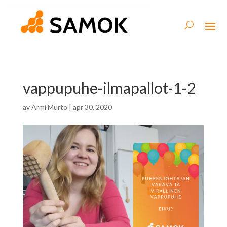
vappupuhe-ilmapallot-1-2
av
Armi Murto
|
apr 30, 2020