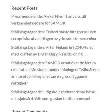
Recent Posts
Pressmeddelande: Aleksi Niemi har valts till
verksamhetsledare för SAMOK
Ställningstaganden: Finland måste integreras i den
europeiska utvecklingen av yrkesdoktorsexamina
Ställningstaganden: Vi tar Finland in i 2040-talet
med kraften av tillgänglig yrkesutbildning
Ställningstaganden: SAMOK oroat över de färska
resultaten från studentundersökningen: ”Välmående
är inte ett privilegium utan en grundläggande
rättighet”
Ställningstagande: Högskolestuderandenas hälso-
och sjukvård hålls som gisslan i nollsummespel
Recent Comments