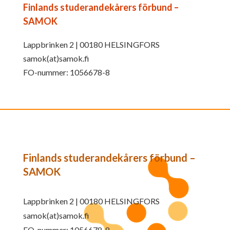
Finlands studerandekårers förbund –
SAMOK
Lappbrinken 2 | 00180 HELSINGFORS
samok(at)samok.fi
FO-nummer: 1056678-8
Finlands studerandekårers förbund –
SAMOK
Lappbrinken 2 | 00180 HELSINGFORS
samok(at)samok.fi
FO-nummer: 1056678-8