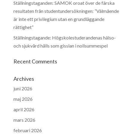
Ställningstaganden: SAMOK oroat över de färska
resultaten från studentundersökningen: ”Välmående
är inte ett privilegium utan en grundläggande
rättighet”
Ställningstagande: Högskolestuderandenas hälso-
och sjukvård hålls som gisslan i nollsummespel
Recent Comments
Archives
juni 2026
maj 2026
april 2026
mars 2026
februari 2026