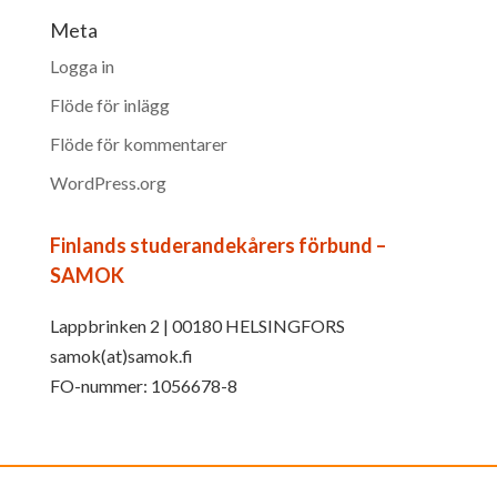
Meta
Logga in
Flöde för inlägg
Flöde för kommentarer
WordPress.org
Finlands studerandekårers förbund –
SAMOK
Lappbrinken 2 | 00180 HELSINGFORS
samok(at)samok.fi
FO-nummer: 1056678-8