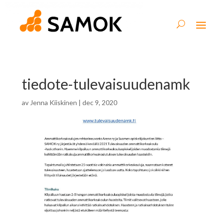
tiedote-tulevaisuudenamk
av
Jenna Kiiskinen
|
dec 9, 2020